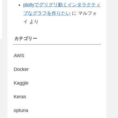
plotlyでグリグリ動くインタラクティ
ブなグラフを作りたい
に
マルフォ
イ
より
カテゴリー
AWS
Docker
Kaggle
Keras
optuna