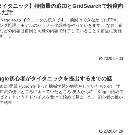
タイタニック】特徴量の追加とGridSearchで精度向
した話
 Kaggleのタイタニックの続きです。 前回はできなかったEDA、
ング処理、モデルのパラメータ調整をやっていきます。 なお、前
などの内容は前回と同様の内容で終了していることを前提に実施
。 ...
2020.05.03
aggle初心者がタイタニックを提出するまでの話
めに 背景 Pythonを使った機械学習の勉強をしていたものの、学
知識の使いどころに困っていたところ 友人からの「Kaggle始めて
ば？」というアドバイスを受けて始めて見ました。 初心者の拙い
の結果...
2020.04.29