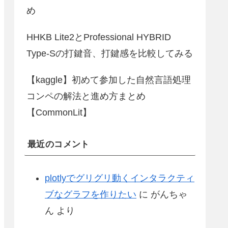
め
HHKB Lite2とProfessional HYBRID
Type-Sの打鍵音、打鍵感を比較してみる
【kaggle】初めて参加した自然言語処理
コンペの解法と進め方まとめ
【CommonLit】
最近のコメント
plotlyでグリグリ動くインタラクティ
ブなグラフを作りたい
に
がんちゃ
ん
より