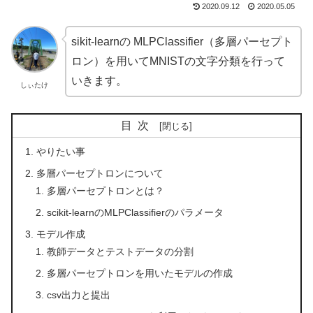
2020.09.12
2020.05.05
sikit-learnの MLPClassifier（多層パーセプト
ロン）を用いてMNISTの文字分類を行って
いきます。
しぃたけ
目次
やりたい事
多層パーセプトロンについて
多層パーセプトロンとは？
scikit-learnのMLPClassifierのパラメータ
モデル作成
教師データとテストデータの分割
多層パーセプトロンを用いたモデルの作成
csv出力と提出