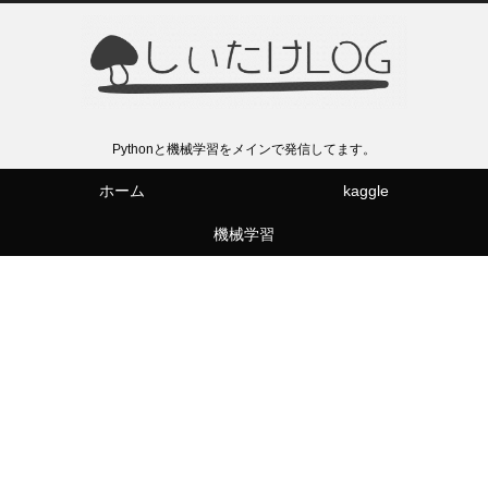
Pythonと機械学習をメインで発信してます。
ホーム
kaggle
機械学習