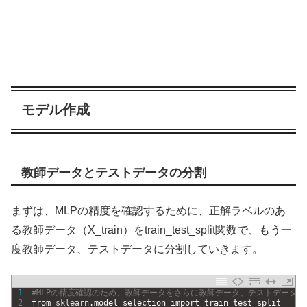
モデル作成
教師データとテストデータの分割
まずは、MLPの精度を確認するために、正解ラベルのあ
る教師データ（X_train）をtrain_test_split関数で、もう一
度教師データ、テストデータに分割していきます。
1
#MLPの精度確認のため、教師データをさらに教師データ、テストデータに
2
from 
sklearn
.
model_selection 
import 
train_test_split