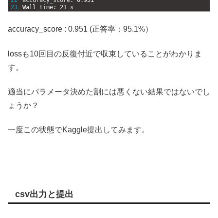
23
Wall 
time
:
21
s
accuracy_score : 0.951 (正答率：95.1%）
lossも10回目の反復付近で収束していることがわかりま
す。
適当にパラメータ決めた割には悪くない結果ではないでし
ょうか？
一度この状態でKaggle提出してみます。
csv出力と提出