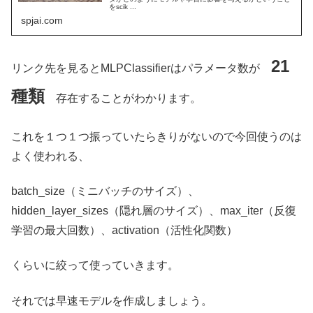
をscik ...
spjai.com
21
リンク先を見るとMLPClassifierはパラメータ数が
種類
存在することがわかります。
これを１つ１つ振っていたらきりがないので今回使うのは
よく使われる、
batch_size（ミニバッチのサイズ）、
hidden_layer_sizes（隠れ層のサイズ）、max_iter（反復
学習の最大回数）、activation（活性化関数）
くらいに絞って使っていきます。
それでは早速モデルを作成しましょう。