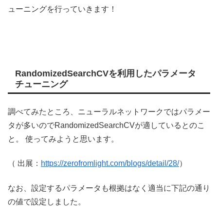
ューニングを行っていきます！
RandomizedSearchCVを利用したパラメータ
チューニング
調べてみたところ、ニューラルネットワークではパラメー
タが多いのでRandomizedSearchCVが適しているとのこ
と。 使ってみようと思います。
（ 出展：
https://zerofromlight.com/blogs/detail/28/
）
なお、設定するパラメータも根拠はなく適当に下記の通り
の値で設定しました。