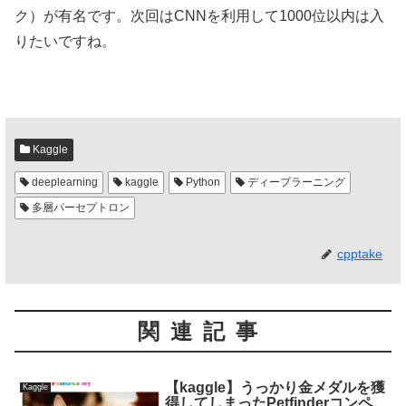
ク）が有名です。次回はCNNを利用して1000位以内は入
りたいですね。
Kaggle
deeplearning
kaggle
Python
ディープラーニング
多層パーセプトロン
cpptake
関連記事
【kaggle】うっかり金メダルを獲
Kaggle
得してしまったPetfinderコンペ