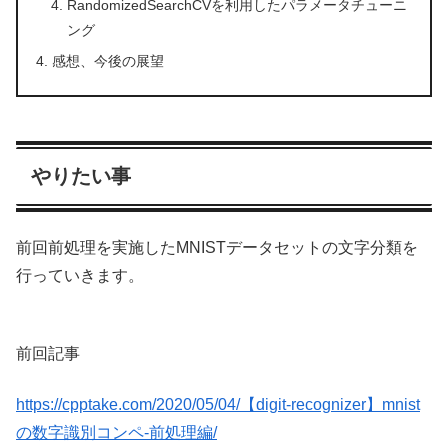
RandomizedSearchCVを利用したパラメータチューニ
ング
感想、今後の展望
やりたい事
前回前処理を実施したMNISTデータセットの文字分類を
行っていきます。
前回記事
https://cpptake.com/2020/05/04/【digit-recognizer】mnist
の数字識別コンペ-前処理編/