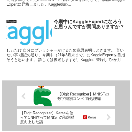
Expertに昇格しました。Kaggle始め...
今期中にKaggleExpertになろう
Kaggle
と思うんですが質問ありますか？
しぃたけ 自分にプレッシャーかけるため意思表明しときます。 言い
たい事 標記の通り、今期中（21年3月末まで）にKaggleExpertを目指
そうと思います。 詳しくは後述しますが、Kaggleに登録して5か月...
【Digit Recognizer】MNISTの
数字識別コンペ 前処理編
【Digit Recognizer】Kerasを使
ってCNN作ってMNISTの識別精
度向上した話