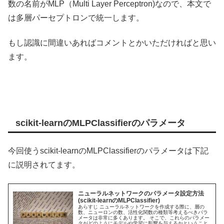
数の名前がMLP（Multi Layer Perceptron)なので、本文で
は多層パーセプトロンで統一します。
もし認識に間違いあればコメントとかいただければと思い
ます。
scikit-learnのMLPClassifierのパラメータ
今回使うscikit-learnのMLPClassifierのパラメータは下記
に説明されてます。
ニューラルネットワークのパラメータ設定方法
(scikit-learnのMLPClassifier)
あらすじ ニューラルネットワークを作成する際に、層の
数、ニューロンの数、活性化関数の種類等考えるべきパラ
メータは非常に多くあります。 そこで、これらのパラメー
タがどのようにモデルや学習に影響を与えるかということ