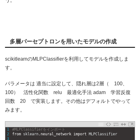
う。
多層パーセプトロンを用いたモデルの作成
scikitlearnのMLPClassifierを利用してモデルを作成しま
す。
パラメータは 適当に設定して、隠れ層は2層（ 100、
100） 活性化関数 relu 最適化手法 adam 学習反復
回数 20 で実装します。その他はデフォルトでやって
みます。
1
#MLPClassifierをインポート
2
from 
sklearn
.
neural_network 
import 
MLPClassifier
3