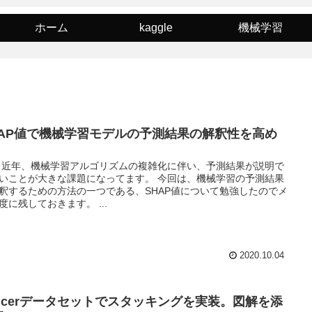
ホーム
kaggle
機械学習
HAP値で機械学習モデルの予測結果の解釈性を高め
 近年、機械学習アルゴリズムの複雑化に伴い、予測結果が説明で
いことが大きな課題になってます。 今回は、機械学習の予測結果
釈するための方法の一つである、SHAP値について勉強したのでメ
度に残しておきます。 ...
2020.10.04
ancerデータセットでスタッキングを実装。図解を添