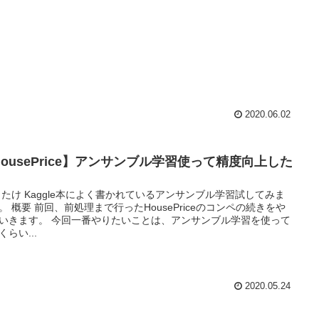
2020.06.02
HousePrice】アンサンブル学習使って精度向上した
 たけ Kaggle本によく書かれているアンサンブル学習試してみま
。 概要 前回、前処理まで行ったHousePriceのコンペの続きをや
いきます。 今回一番やりたいことは、アンサンブル学習を使って
くらい...
2020.05.24