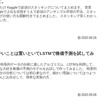
て。
たけ Kaggleで必須のスタッキングについてまとめます。 背景
ggleで上位を目指すうえで必須のアンサンブル学習の手法、スタッ
グの使い方を図解付きでまとめました。 スタッキング良くわかっ
方...
2020.09.26
かいことは置いといてLSTMで株価予測を試してみ
 時系列データの分析に適したアルゴリズム、LSTMを利用して、
な大好き株価の予測のモデルをお試しで作ってみました。 時系列
タの分析については初心者なので、細かい理論についてはつよつ
んにお任せして、簡単な実装の方...
2020.09.06