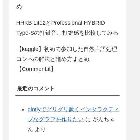
め
HHKB Lite2とProfessional HYBRID
Type-Sの打鍵音、打鍵感を比較してみる
【kaggle】初めて参加した自然言語処理
コンペの解法と進め方まとめ
【CommonLit】
最近のコメント
plotlyでグリグリ動くインタラクティ
ブなグラフを作りたい
に
がんちゃ
ん
より