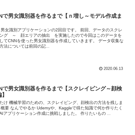
NNで男女識別器を作るまで【ｎ増し～モデル作成ま
】
 男女識別アプリケーションの2回目です。 前回、データのスクレ
ング ～ 顔エリアの抽出 を実施したので今回はこのデータを
してCNNを使った男女識別器を作成していきます。 データ収集な
方法については前回の記...
2020.06.13
NNで男女識別器を作るまで【スクレイピング～顔検
編】
たけ 機械学習のための、スクレイピング、顔検出の方法を残しま
 概要 なんでやるか Udemyや、Kaggleで得た知識で何か作りたく
AIアプリケーション作成に挑戦しました。 作りたいもの ...