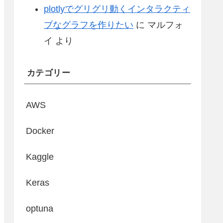
plotlyでグリグリ動くインタラクティ
ブなグラフを作りたい
に
マルフォ
イ
より
カテゴリー
AWS
Docker
Kaggle
Keras
optuna