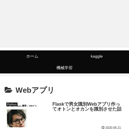
ホーム
kaggle
機械学習
Webアプリ
Flaskで男女識別Webアプリ作っ
Python
てオトンとオカンを識別させた話
2020.06.21